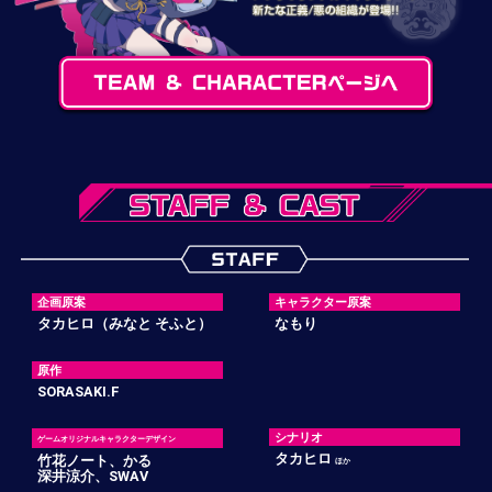
企画原案
キャラクター原案
タカヒロ（みなと そふと）
なもり
原作
SORASAKI.F
シナリオ
ゲームオリジナルキャラクターデザイン
タカヒロ
竹花ノート、かる
ほか
深井涼介、SWAV