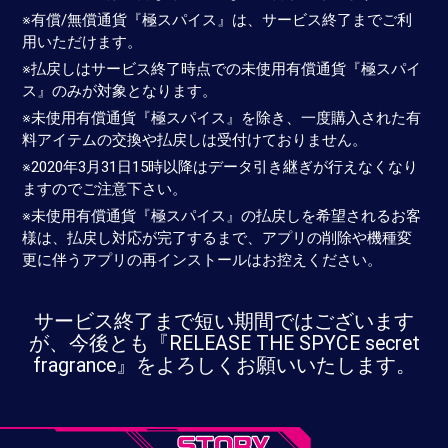
※有償/無償通貨『極スパイス』は、サービス終了までご利
用いただけます。
※払戻しはサービス終了時点での未使用有償通貨『極スパイ
ス』のみが対象となります。
※未使用有償通貨『極スパイス』を除き、一度購入された有
料アイテムの交換や払戻しは受付けておりません。
※2020年3月31日15時以降はデータ引き継ぎが行えなくなり
ますのでご注意下さい。
※未使用有償通貨『極スパイス』の払戻しを希望されるお客
様は、払戻し対応が完了するまで、アプリの削除や機種変
更に伴うアプリの再インストールはお控えください。
サービス終了まで短い期間ではございます
が、今後とも『RELEASE THE SPYCE secret
fragrance』をよろしくお願いいたします。