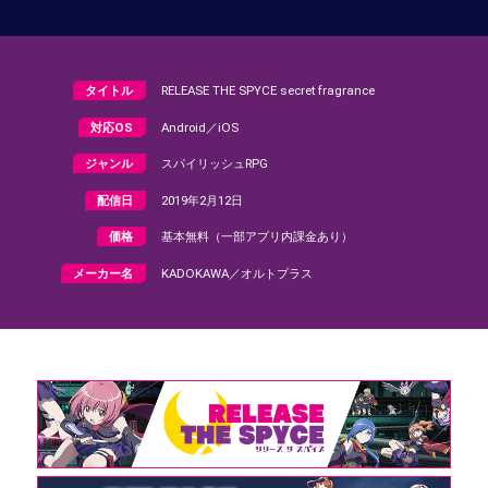
タイトル
RELEASE THE SPYCE secret fragrance
対応OS
Android／iOS
ジャンル
スパイリッシュRPG
配信日
2019年2月12日
価格
基本無料（一部アプリ内課金あり）
メーカー名
KADOKAWA／オルトプラス